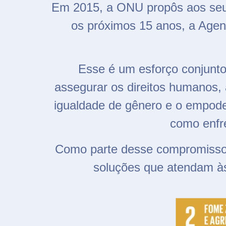
Em 2015, a ONU propôs aos seu
os próximos 15 anos, a Agen
Esse é um esforço conjunto
assegurar os direitos humanos, 
igualdade de gênero e o empode
como enfr
Como parte desse compromisso,
soluções que atendam à