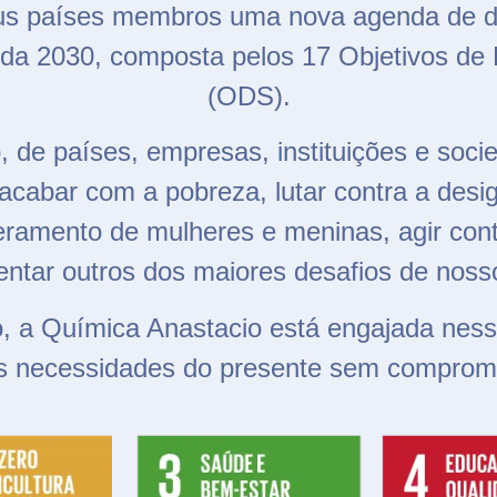
s países membros uma nova agenda de de
da 2030, composta pelos 17 Objetivos de
(ODS).
, de países, empresas, instituições e soc
acabar com a pobreza, lutar contra a desigu
ramento de mulheres e meninas, agir con
entar outros dos maiores desafios de noss
 a Química Anastacio está engajada nesse
s necessidades do presente sem compromet