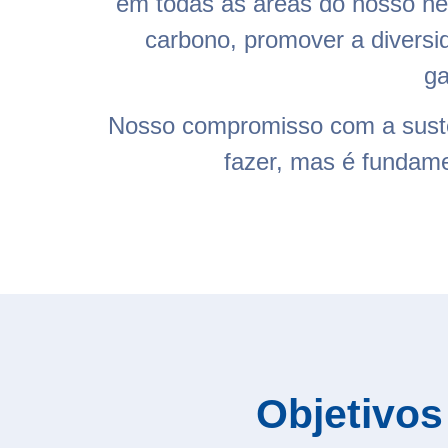
em todas as áreas do nosso ne
carbono, promover a diversi
ga
Nosso compromisso com a sustent
fazer, mas é fundame
Objetivos