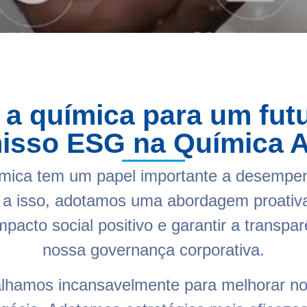
a química para um futu
sso ESG na Química A
mica tem um papel importante a desempen
 a isso, adotamos uma abordagem proativ
pacto social positivo e garantir a transpa
nossa governança corporativa.
alhamos incansavelmente para melhorar no