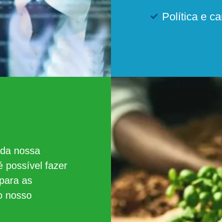
Política e c
 da nossa
 possível fazer
para as
o nosso