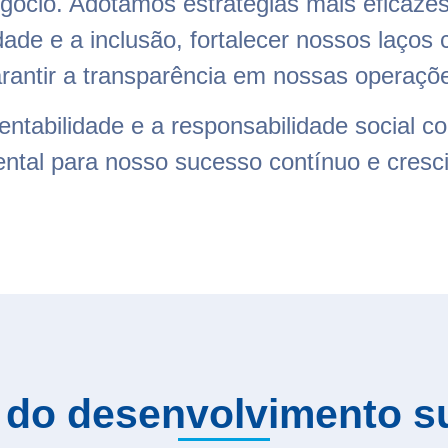
gócio. Adotamos estratégias mais eficazes
dade e a inclusão, fortalecer nossos laços
rantir a transparência em nossas operaçõ
abilidade e a responsabilidade social co
ntal para nosso sucesso contínuo e cresc
 do desenvolvimento s