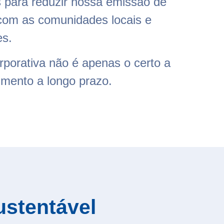
 para reduzir nossa emissão de
 com as comunidades locais e
es.
rporativa não é apenas o certo a
imento a longo prazo.
ustentável