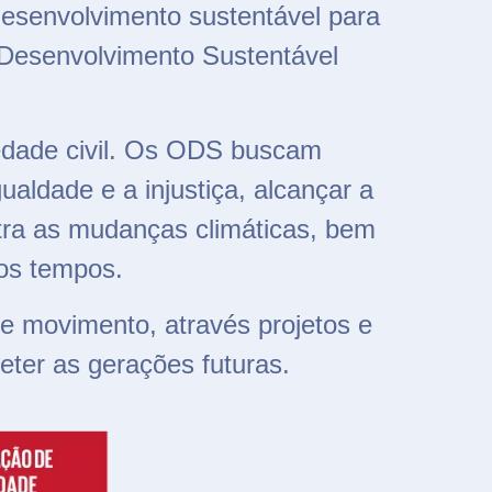
senvolvimento sustentável para
 Desenvolvimento Sustentável
iedade civil. Os ODS buscam
aldade e a injustiça, alcançar a
tra as mudanças climáticas, bem
os tempos.
 movimento, através projetos e
er as gerações futuras.