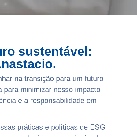
ro sustentável:
nastacio.
har na transição para um futuro
a para minimizar nosso impacto
rência e a responsabilidade em
ssas práticas e políticas de ESG