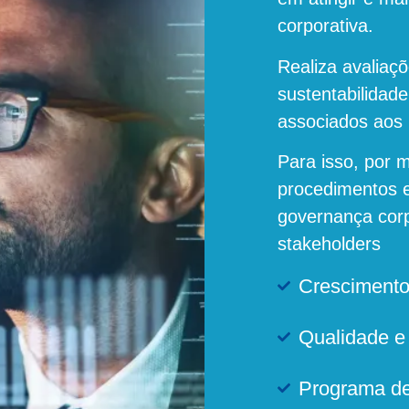
corporativa.
Realiza avaliaç
sustentabilidad
associados aos 
Para isso, por m
procedimentos 
governança corp
stakeholders
Crescimento 
Qualidade e
Programa de