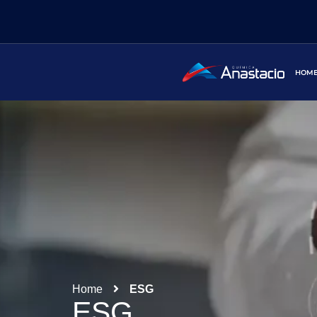
HOM
Home
ESG
ESG