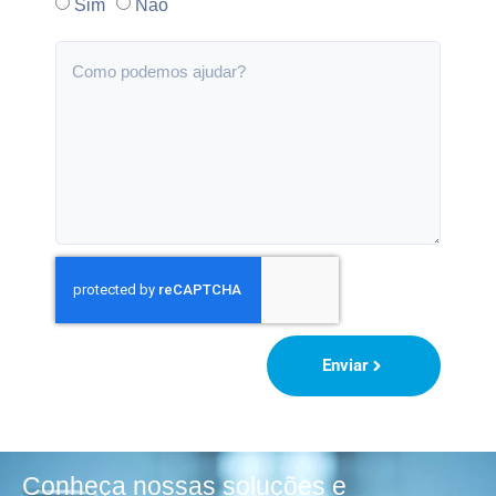
Sim
Não
Enviar
Conheça nossas soluções e