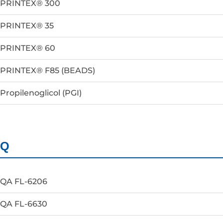
PRINTEX® 300
PRINTEX® 35
PRINTEX® 60
PRINTEX® F85 (BEADS)
Propilenoglicol (PGI)
Q
QA FL-6206
QA FL-6630