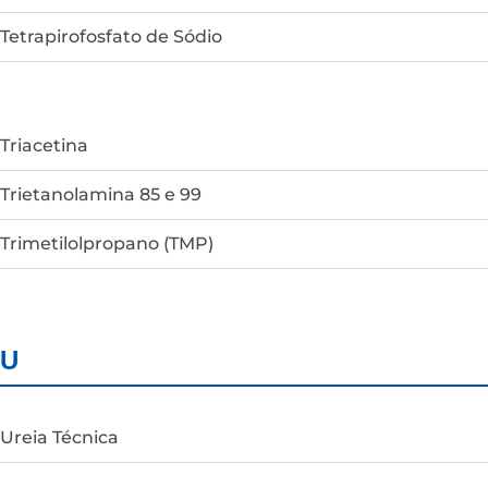
Tetrapirofosfato de Sódio
Triacetina
Trietanolamina 85 e 99
Trimetilolpropano (TMP)
U
Ureia Técnica