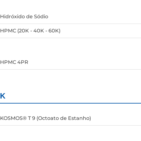
Hidróxido de Sódio
HPMC (20K - 40K - 60K)
HPMC 4PR
K
KOSMOS® T 9 (Octoato de Estanho)