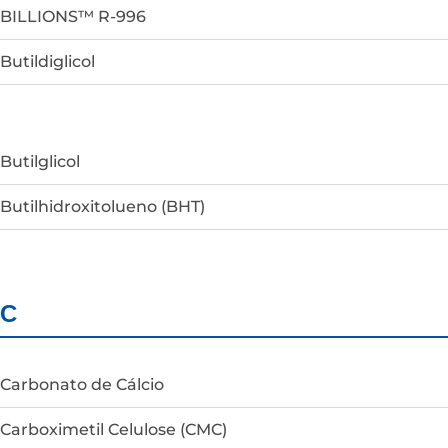
BILLIONS™ R-996
Butildiglicol
Butilglicol
Butilhidroxitolueno (BHT)
C
Carbonato de Cálcio
Carboximetil Celulose (CMC)