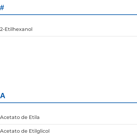
#
2-Etilhexanol
A
Acetato de Etila
Acetato de Etilglicol