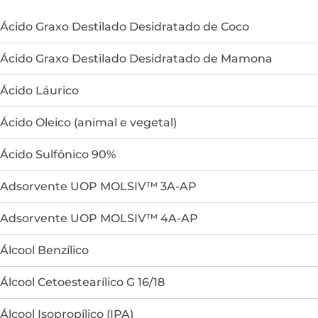
Ácido Graxo Destilado Desidratado de Coco
Ácido Graxo Destilado Desidratado de Mamona
Ácido Láurico
Ácido Oleico (animal e vegetal)
Ácido Sulfônico 90%
Adsorvente UOP MOLSIV™ 3A-AP
Adsorvente UOP MOLSIV™ 4A-AP
Álcool Benzílico
Álcool Cetoestearílico G 16/18
Álcool Isopropílico (IPA)