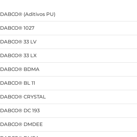
DABCO® (Aditivos PU)
DABCO® 1027
DABCO® 33 LV
DABCO® 33 LX
DABCO® BDMA
DABCO® BL 11
DABCO® CRYSTAL
DABCO® DC 193
DABCO® DMDEE