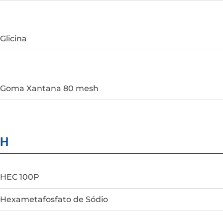
Glicina
Goma Xantana 80 mesh
H
HEC 100P
Hexametafosfato de Sódio