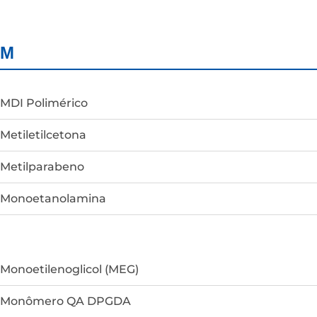
M
MDI Polimérico
Metiletilcetona
Metilparabeno
Monoetanolamina
Monoetilenoglicol (MEG)
Monômero QA DPGDA