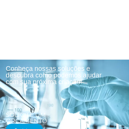
Conheça nossas soluções e
descubra como podemos ajudar
com sua próxima criação!
SOLICITE UM
ORÇAMENTO