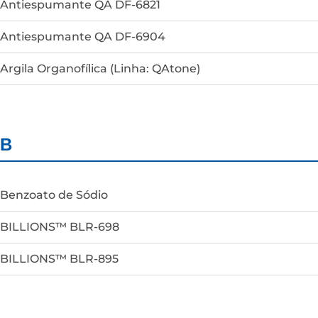
Antiespumante QA DF-6821
Antiespumante QA DF-6904
Argila Organofílica (Linha: QAtone)
B
Benzoato de Sódio
BILLIONS™ BLR-698
BILLIONS™ BLR-895