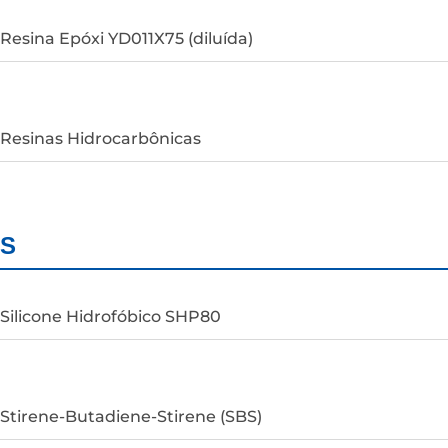
Resina Epóxi YD011X75 (diluída)
Resinas Hidrocarbônicas
S
Silicone Hidrofóbico SHP80
Stirene-Butadiene-Stirene (SBS)