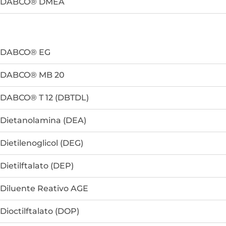
DABCO® DMEA
DABCO® EG
DABCO® MB 20
DABCO® T 12 (DBTDL)
Dietanolamina (DEA)
Dietilenoglicol (DEG)
Dietilftalato (DEP)
Diluente Reativo AGE
Dioctilftalato (DOP)