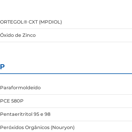
ORTEGOL® CXT (MPDIOL)
Óxido de Zinco
P
Paraformoldeído
PCE 580P
Pentaeritritol 95 e 98
Peróxidos Orgânicos (Nouryon)