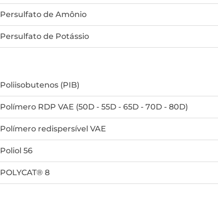
Persulfato de Amônio
Persulfato de Potássio
Poliisobutenos (PIB)
Polímero RDP VAE (50D - 55D - 65D - 70D - 80D)
Polímero redispersível VAE
Poliol 56
POLYCAT® 8