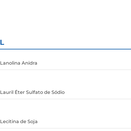
L
Lanolina Anidra
Lauril Éter Sulfato de Sódio
Lecitina de Soja