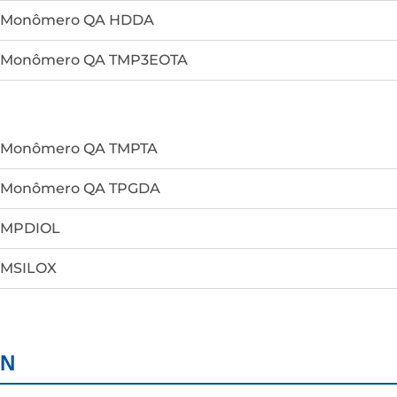
Monômero QA HDDA
Monômero QA TMP3EOTA
Monômero QA TMPTA
Monômero QA TPGDA
MPDIOL
MSILOX
N