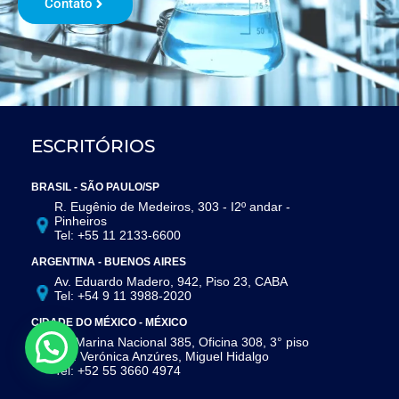
Contato
ESCRITÓRIOS
BRASIL - SÃO PAULO/SP
R. Eugênio de Medeiros, 303 - I2º andar -
Pinheiros
Tel: +55 11 2133-6600
ARGENTINA - BUENOS AIRES
Av. Eduardo Madero, 942, Piso 23, CABA
Tel: +54 9 11 3988-2020
CIDADE DO MÉXICO - MÉXICO
Av. Marina Nacional 385, Oficina 308, 3° piso
Col. Verónica Anzúres, Miguel Hidalgo
Tel: +52 55 3660 4974