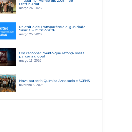
1º lugar no Prêmio BIS 2026 | Top
Distribuidor
março 26, 2026
Relatório de Transparência e Igualdade
Salarial – 1º Ciclo 2026
março 25, 2026
Um reconhecimento que reforça nossa
parceria global
março 11, 2026
Nova parceria Química Anastacio e SCENS
fevereiro 5, 2026