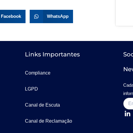
Facebook
WhatsApp
Links Importantes
Soc
New
Compliance
Cada
LGPD
info
Canal de Escuta
Canal de Reclamação