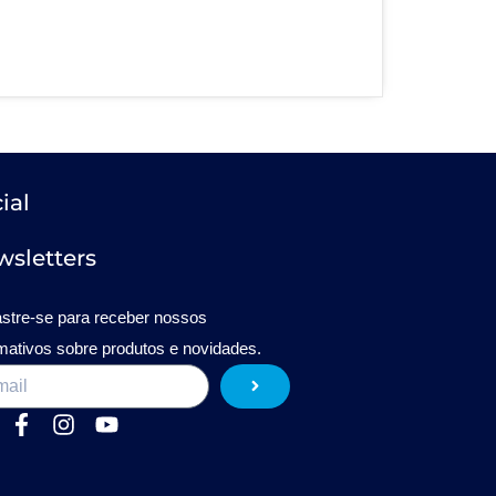
ial
sletters
stre-se para receber nossos
rmativos sobre produtos e novidades.