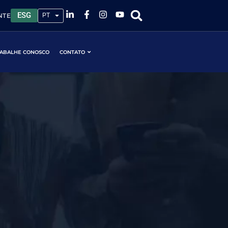
ESG
NTE
ABALHE CONOSCO
CONTATO