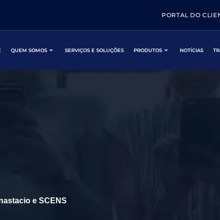
PORTAL DO CLIE
E
QUEM SOMOS
SERVIÇOS E SOLUÇÕES
PRODUTOS
NOTÍCIAS
TR
Anastacio e SCENS