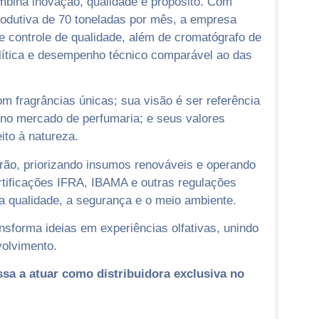
bina inovação, qualidade e propósito. Com
odutiva de 70 toneladas por mês, a empresa
 e controle de qualidade, além de cromatógrafo de
lítica e desempenho técnico comparável ao das
m fragrâncias únicas; sua visão é ser referência
e no mercado de perfumaria; e seus valores
ito à natureza.
rão, priorizando insumos renováveis e operando
rtificações IFRA, IBAMA e outras regulações
a qualidade, a segurança e o meio ambiente.
sforma ideias em experiências olfativas, unindo
olvimento.
ssa a atuar como distribuidora exclusiva no