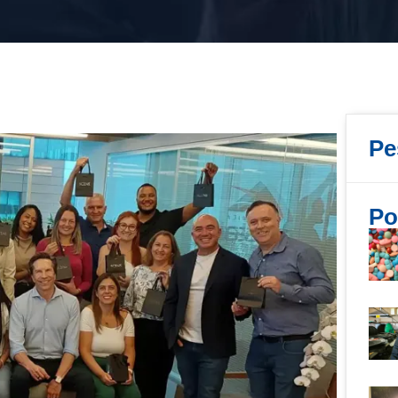
Pe
Po