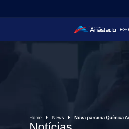
HOM
Home
News
Nova parceria Química 
Notícias