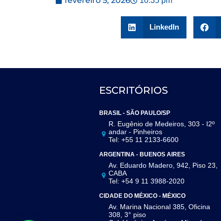
fevereiro 5, 2026
10:35 pm
LinkedIn
ESCRITÓRIOS
BRASIL - SÃO PAULO/SP
R. Eugênio de Medeiros, 303 - I2º
andar - Pinheiros
Tel: +55 11 2133-6600
ARGENTINA - BUENOS AIRES
Av. Eduardo Madero, 942, Piso 23,
CABA
Tel: +54 9 11 3988-2020
CIDADE DO MÉXICO - MÉXICO
Av. Marina Nacional 385, Oficina
308, 3° piso