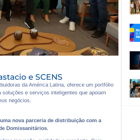
astacio e SCENS
buidoras da América Latina, oferece um portfólio
a soluções e serviços inteligentes que apoiam
eus negócios.
uma nova parceria de distribuição com a
de Domissanitários.