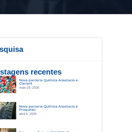
squisa
stagens recentes
Nova parceria Química Anastacio e
Clariant
maio 25, 2026
Nova parceria Química Anastacio e
Proquitec
abril 6, 2026