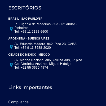
ESCRITÓRIOS
BRASIL - SÃO PAULO/SP
R. Eugênio de Medeiros, 303 - I2º andar -
Pinheiros
Tel: +55 11 2133-6600
ARGENTINA - BUENOS AIRES
Av. Eduardo Madero, 942, Piso 23, CABA
Tel: +54 9 11 3988-2020
CIDADE DO MÉXICO - MÉXICO
Av. Marina Nacional 385, Oficina 308, 3° piso
Col. Verónica Anzúres, Miguel Hidalgo
Tel: +52 55 3660 4974
Links Importantes
Compliance