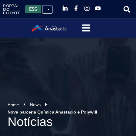
PORTAL
ESG
DO
CLIENTE
Home
News
Nova parceria Química Anastacio e Polywill
Notícias