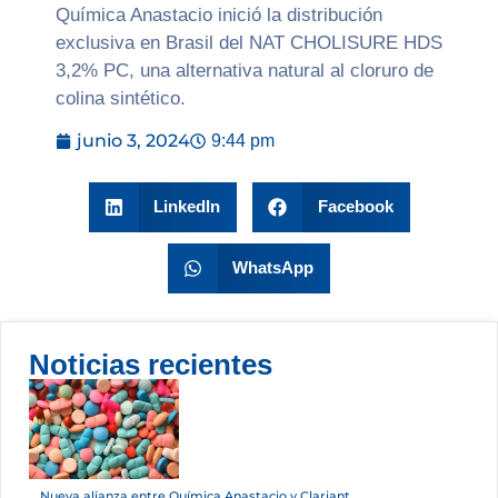
Química Anastacio inició la distribución
exclusiva en Brasil del NAT CHOLISURE HDS
3,2% PC, una alternativa natural al cloruro de
colina sintético.
junio 3, 2024
9:44 pm
LinkedIn
Facebook
WhatsApp
Noticias recientes
Nueva alianza entre Química Anastacio y Clariant