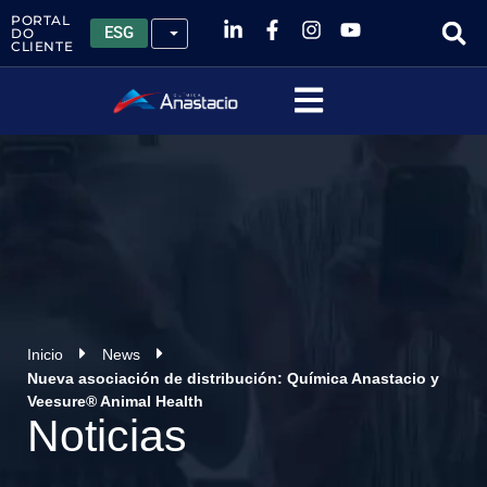
PORTAL
ESG
DO
CLIENTE
Inicio
News
Nueva asociación de distribución: Química Anastacio y
Veesure® Animal Health
Noticias