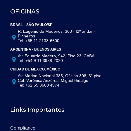
OFICINAS
BRASIL - SÃO PAULO/SP
R. Eugênio de Medeiros, 303 - I2º andar -
Pinheiros
Tel: +55 11 2133-6600
ARGENTINA - BUENOS AIRES
Av. Eduardo Madero, 942, Piso 23, CABA
Tel: +54 9 11 3988-2020
CIUDAD DE MÉXICO, MÉXICO
Av. Marina Nacional 385, Oficina 308, 3° piso
Col. Verónica Anzúres, Miguel Hidalgo
Tel: +52 55 3660 4974
Links Importantes
Compliance