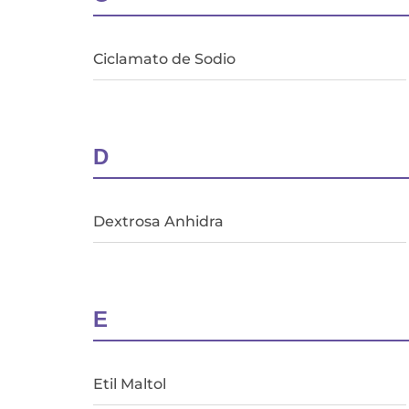
Ciclamato de Sodio
D
Dextrosa Anhidra
E
Etil Maltol