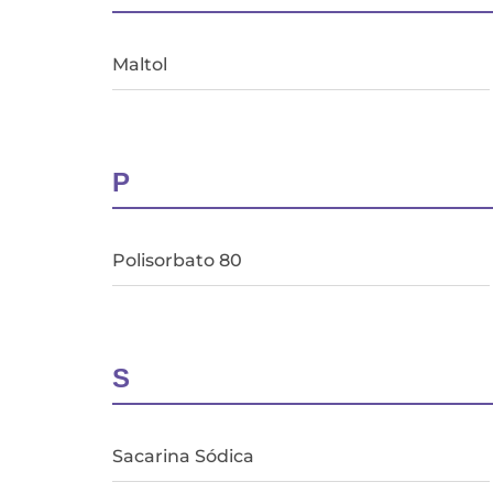
Maltol
P
Polisorbato 80
S
Sacarina Sódica