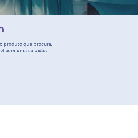
n
o produto que procura,
vel com uma solução.