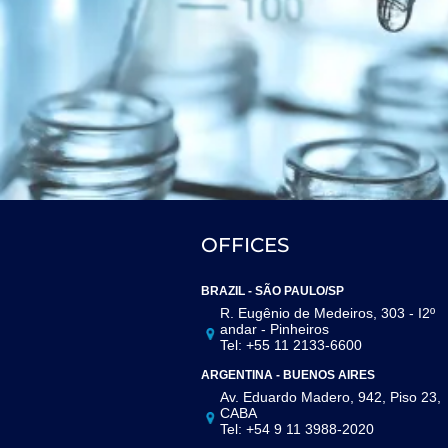
OFFICES
BRAZIL - SÃO PAULO/SP
R. Eugênio de Medeiros, 303 - I2º
andar - Pinheiros
Tel: +55 11 2133-6600
ARGENTINA - BUENOS AIRES
Av. Eduardo Madero, 942, Piso 23,
CABA
Tel: +54 9 11 3988-2020