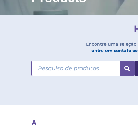
Encontre uma seleção 
entre em contato c
A