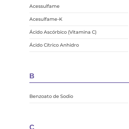
Acessulfame
Acesulfame-K
Ácido Ascórbico (Vitamina C)
Ácido Cítrico Anhidro
B
Benzoato de Sodio
C