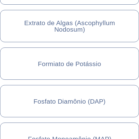
Extrato de Algas (Ascophyllum
Nodosum)
Formiato de Potássio
Fosfato Diamônio (DAP)
Fosfato Monoamônio (MAP)