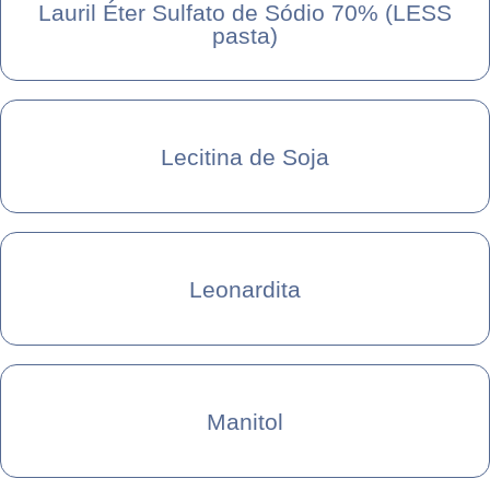
Lauril Éter Sulfato de Sódio 70% (LESS
pasta)
Lecitina de Soja
Leonardita
Manitol