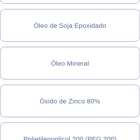
Óleo de Soja Epoxidado
Óleo Mineral
Óxido de Zinco 80%
Polietilenoglicol 200 (PEG 200)