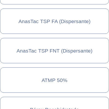
AnasTac TSP FA (Dispersante)
AnasTac TSP FNT (Dispersante)
ATMP 50%