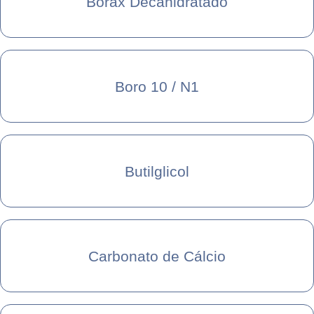
Bórax Decahidratado
Boro 10 / N1
Butilglicol
Carbonato de Cálcio