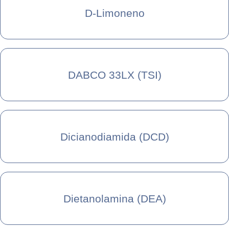
D-Limoneno
DABCO 33LX (TSI)
Dicianodiamida (DCD)
Dietanolamina (DEA)