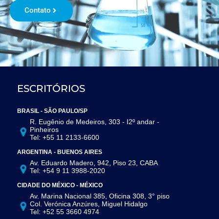
Contato
ESCRITÓRIOS
BRASIL - SÃO PAULO/SP
R. Eugênio de Medeiros, 303 - I2º andar -
Pinheiros
Tel: +55 11 2133-6600
ARGENTINA - BUENOS AIRES
Av. Eduardo Madero, 942, Piso 23, CABA
Tel: +54 9 11 3988-2020
CIDADE DO MÉXICO - MÉXICO
Av. Marina Nacional 385, Oficina 308, 3° piso
Col. Verónica Anzúres, Miguel Hidalgo
Tel: +52 55 3660 4974