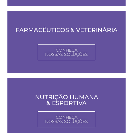
FARMACÊUTICOS & VETERINÁRIA
CONHEÇA
NOSSAS SOLUÇÕES
NUTRIÇÃO HUMANA
& ESPORTIVA
CONHEÇA
NOSSAS SOLUÇÕES