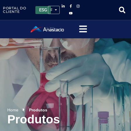
PORTAL DO
ESG
CLIENTE
Home
Produtos
Produtos