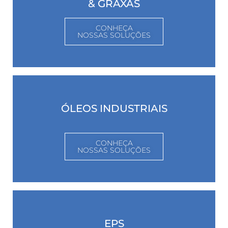
& GRAXAS
CONHEÇA
NOSSAS SOLUÇÕES
ÓLEOS INDUSTRIAIS
CONHEÇA
NOSSAS SOLUÇÕES
EPS