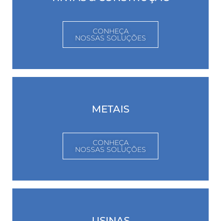
CONHEÇA
NOSSAS SOLUÇÕES
METAIS
CONHEÇA
NOSSAS SOLUÇÕES
USINAS