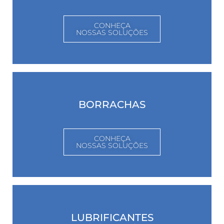
CONHEÇA
NOSSAS SOLUÇÕES
BORRACHAS
CONHEÇA
NOSSAS SOLUÇÕES
LUBRIFICANTES