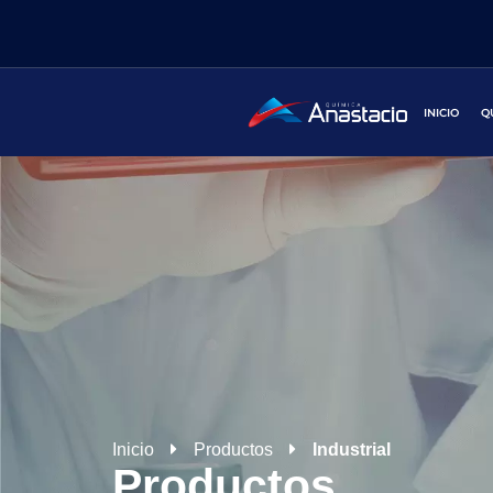
INICIO
Q
Inicio
Productos
Industrial
Productos