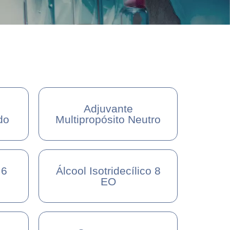
Adjuvante
do
Multipropósito Neutro
 6
Álcool Isotridecílico 8
EO