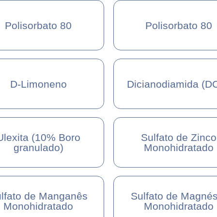
Polisorbato 80
Polisorbato 80
D-Limoneno
Dicianodiamida (D
Ulexita (10% Boro
Sulfato de Zinco
granulado)
Monohidratado
lfato de Manganês
Sulfato de Magnés
Monohidratado
Monohidratado