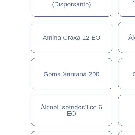
(Dispersante)
Amina Graxa 12 EO
Ál
Goma Xantana 200
Álcool Isotridecílico 6
EO