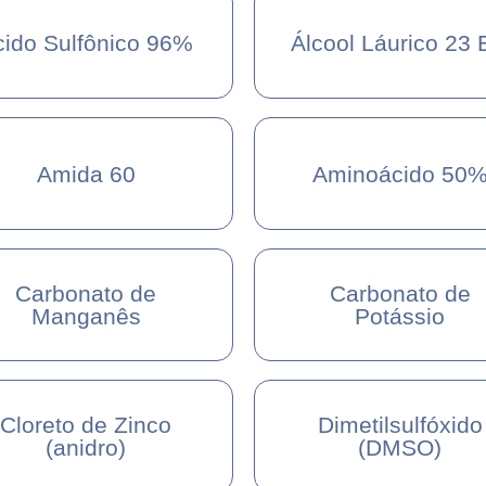
cido Sulfônico 96%
Álcool Láurico 23
Amida 60
Aminoácido 50
Carbonato de
Carbonato de
Manganês
Potássio
Cloreto de Zinco
Dimetilsulfóxido
(anidro)
(DMSO)