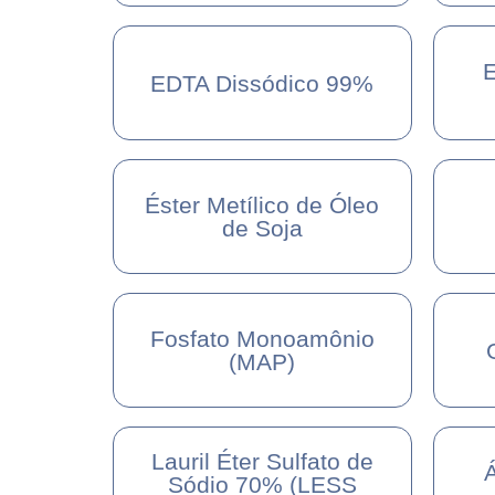
E
EDTA Dissódico 99%
Éster Metílico de Óleo
de Soja
Fosfato Monoamônio
(MAP)
Lauril Éter Sulfato de
Á
Sódio 70% (LESS