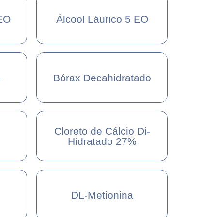
 EO
Álcool Láurico 5 EO
%
Bórax Decahidratado
Cloreto de Cálcio Di-
Hidratado 27%
DL-Metionina