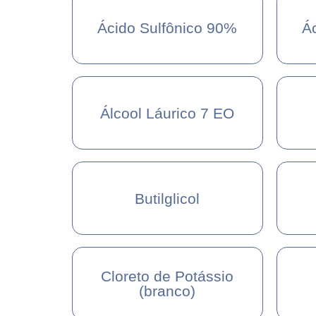
Ácido Sulfônico 90%
Á
Álcool Láurico 7 EO
Butilglicol
Cloreto de Potássio
(branco)