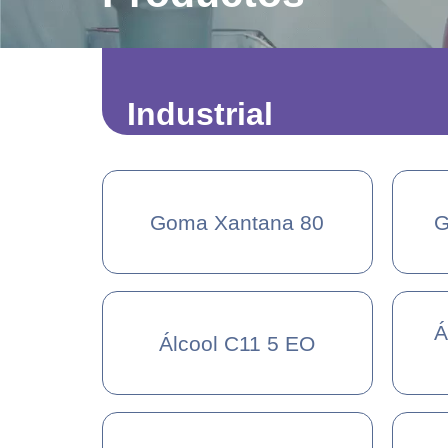
Industrial
Goma Xantana 80
G
Á
Álcool C11 5 EO