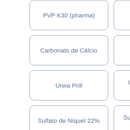
PVP K30 (pharma)
Carbonato de Cálcio
Ureia Prill
Su
Sulfato de Níquel 22%