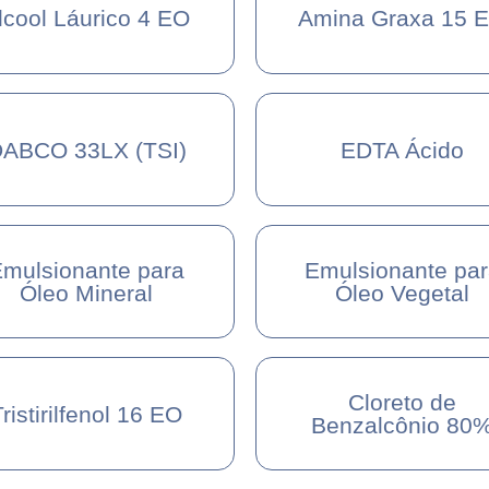
lcool Láurico 4 EO
Amina Graxa 15 
ABCO 33LX (TSI)
EDTA Ácido
mulsionante para
Emulsionante pa
Óleo Mineral
Óleo Vegetal
Cloreto de
ristirilfenol 16 EO
Benzalcônio 80