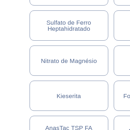
Sulfato de Ferro
Heptahidratado
Nitrato de Magnésio
Kieserita
Fo
AnasTac TSP FA