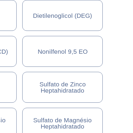
Dietilenoglicol (DEG)
CD)
Nonilfenol 9,5 EO
Sulfato de Zinco
Heptahidratado
io
Sulfato de Magnésio
Heptahidratado