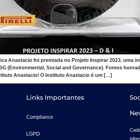
 Anastacio foi premiada no Projeto Inspirar 2023, uma inic
G (Environmental, Social and Governance). Fomos honrado
ituto Anastacio! O Instituto Anastacio é um […]
Links Importantes
Soc
New
Compliance
Cada
LGPD
info