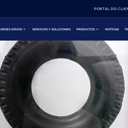
4
PORTAL DO CLIE
 premiada en el Proyecto In
UIÉNES SOMOS
SERVICIOS Y SOLUCIONES
PRODUCTOS
NOTICIAS
T